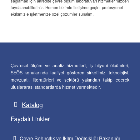
sağlamak için akredite çevre ölçüm laboratuvarı hizmetlerimizden
faydalanabilirsiniz. Hemen bizimle iletişime geçin, profesyonel
ekibimizle işletmenize özel çözümler sunalım.
Çevresel ölçüm ve analiz hizmetleri, iş hijyeni ölçümleri,
SEÖS konularında faaliyet gösteren şirketimiz, teknolojiyi,
mevzuatı, literatürleri ve sektörü yakından takip ederek
uluslararası standartlarda hizmet vermektedir.
Katalog
Faydalı Linkler
Çevre Şehircilik ve İklim Değişikliği Bakanlığı