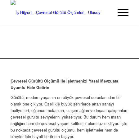
Loading...
Çevresel Gürültü Ölçümü ile İşletmenizi Yasal Mevzuata
Uyumlu Hale Getirin
Gürültü, modern yaşamın en büyük çevresel sorunlarından biri
olarak öne çıkıyor. Özellikle büyük şehirlerde artan sanayi
faaliyetleri, eğlence mekanları, ulaşım ağları ve inşaat çalışmaları
çevresel gürültü seviyelerini yükseltiyor. Bu durum hem insan
sağlığını hem de çevresel yaşam kalitesini olumsuz etkiliyor. İşte
bu noktada çevresel gürültü ölçümü, hem işletmeler hem de
bireyler için hayati bir önem taşıyor.