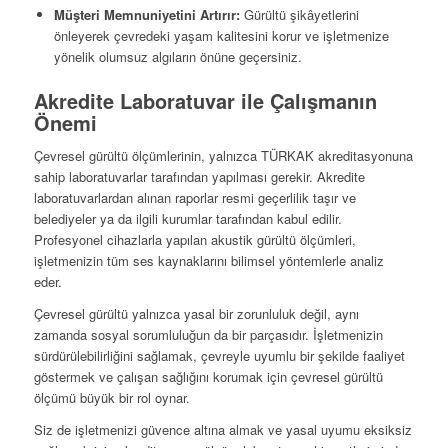
Müşteri Memnuniyetini Artırır:
Gürültü şikâyetlerini
önleyerek çevredeki yaşam kalitesini korur ve işletmenize
yönelik olumsuz algıların önüne geçersiniz.
Akredite Laboratuvar ile Çalışmanın
Önemi
Çevresel gürültü ölçümlerinin, yalnızca TÜRKAK akreditasyonuna
sahip laboratuvarlar tarafından yapılması gerekir. Akredite
laboratuvarlardan alınan raporlar resmi geçerlilik taşır ve
belediyeler ya da ilgili kurumlar tarafından kabul edilir.
Profesyonel cihazlarla yapılan akustik gürültü ölçümleri,
işletmenizin tüm ses kaynaklarını bilimsel yöntemlerle analiz
eder.
Çevresel gürültü yalnızca yasal bir zorunluluk değil, aynı
zamanda sosyal sorumluluğun da bir parçasıdır. İşletmenizin
sürdürülebilirliğini sağlamak, çevreyle uyumlu bir şekilde faaliyet
göstermek ve çalışan sağlığını korumak için çevresel gürültü
ölçümü büyük bir rol oynar.
Siz de işletmenizi güvence altına almak ve yasal uyumu eksiksiz