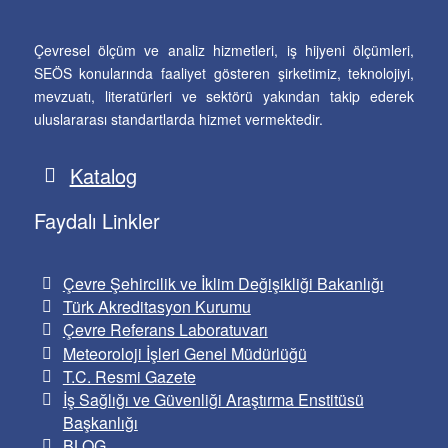
Çevresel ölçüm ve analiz hizmetleri, iş hijyeni ölçümleri,
SEÖS konularında faaliyet gösteren şirketimiz, teknolojiyi,
mevzuatı, literatürleri ve sektörü yakından takip ederek
uluslararası standartlarda hizmet vermektedir.
Katalog
Faydalı Linkler
Çevre Şehircilik ve İklim Değişikliği Bakanlığı
Türk Akreditasyon Kurumu
Çevre Referans Laboratuvarı
Meteoroloji İşleri Genel Müdürlüğü
T.C. Resmi Gazete
İş Sağlığı ve Güvenliği Araştırma Enstitüsü
Başkanlığı
BLOG