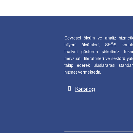
Çevresel ölçüm ve analiz hizmetle
hijyeni ölçümleri, SEÖS konula
faaliyet gösteren şirketimiz, teknol
mevzuatı, literatürleri ve sektörü ya
takip ederek uluslararası standar
hizmet vermektedir.
Katalog