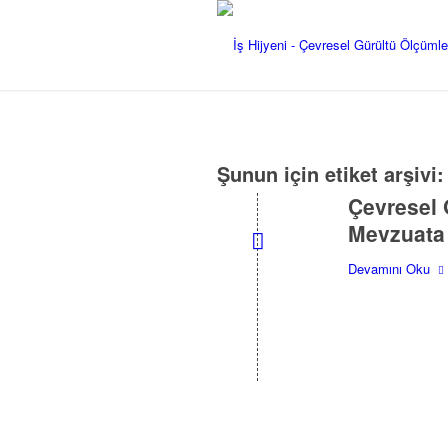
Şunun için etiket arşivi
Çevresel 
Mevzuata 
Devamını Oku