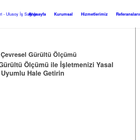
Anasayfa
Kurumsal
Hizmetlerimiz
Referanslar
:
Çevresel Gürültü Ölçümü
Gürültü Ölçümü ile İşletmenizi Yasal
Uyumlu Hale Getirin