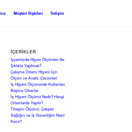
ımız
Müşteri İlişkileri
İletişim
İÇERIKLER
İşyerinizde Hijyen Ölçümleri Ne
Sıklıkla Yapılmalı?
Çalışma Ortamı Hijyeni İçin
Ölçüm ve Analiz Çözümleri
İş Hijyeni Ölçümünde Kullanılan
Başlıca Cihazlar
İş Hijyeni Ölçümü Nedir? Hangi
Ortamlarda Yapılır?
Titreşim Ölçümü: Çalışan
Sağlığını ve İş Güvenliğini Nasıl
Korur?